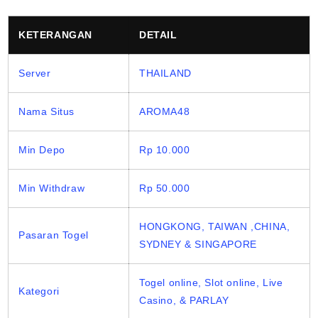
KETERANGAN
DETAIL
Server
THAILAND
Nama Situs
AROMA48
Min Depo
Rp 10.000
Min Withdraw
Rp 50.000
HONGKONG, TAIWAN ,CHINA,
Pasaran Togel
SYDNEY & SINGAPORE
Togel online, Slot online, Live
Kategori
Casino, & PARLAY