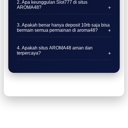
2. Apa keunggulan Slot777 di situs
AROMA48?
3. Apakah benar hanya deposit 10rb saja bisa
bermain semua permainan di aroma48?
4. Apakah situs AROMA48 aman dan
terpercaya?