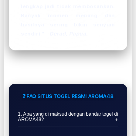
lengkap jadi tidak membosankan.
Banyak momen menang dan
hasilnya sering bikin senyum
sendiri." -
Gerad, Papua.
❓ FAQ SITUS TOGEL RESMI AROMA48
1. Apa yang di maksud dengan bandar togel di
AROMA48?