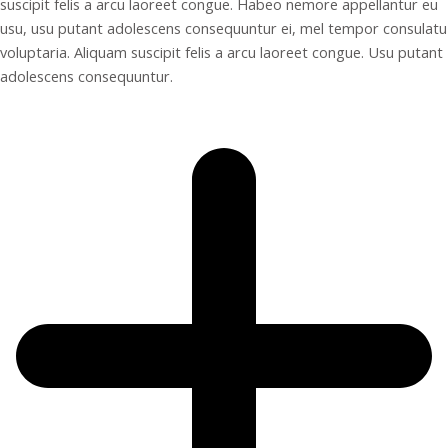
suscipit felis a arcu laoreet congue. Habeo nemore appellantur eu
usu, usu putant adolescens consequuntur ei, mel tempor consulatu
voluptaria. Aliquam suscipit felis a arcu laoreet congue. Usu putant
adolescens consequuntur.