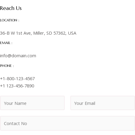
Reach Us
LOCATION :
36-B W 1st Ave, Miller, SD 57362, USA
EMAIL :
info@domain.com
PHONE :
+1-800-123-4567
+1 123-456-7890