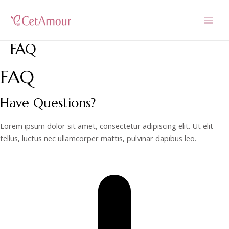
Skip
to
MAI
content
FAQ
MEN
FAQ
Have Questions?
Lorem ipsum dolor sit amet, consectetur adipiscing elit. Ut elit
tellus, luctus nec ullamcorper mattis, pulvinar dapibus leo.